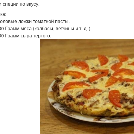
и специи по вкусу.
ка:
толовые ложки томатной пасты.
0 Грамм мяса (колбасы, ветчины и т. д. ).
00 Грамм сыра тертого.