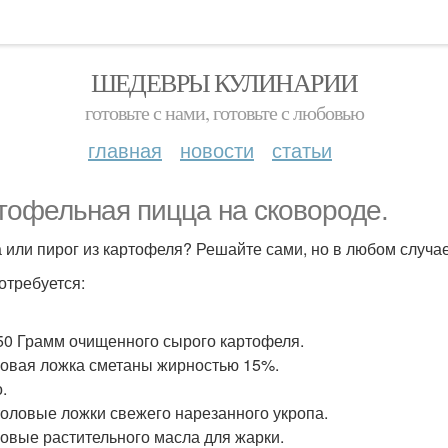
ШЕДЕВРЫ КУЛИНАРИИ
готовьте с нами, готовьте с любовью
главная
новости
статьи
тофельная пицца на сковороде.
 или пирог из картофеля? Решайте сами, но в любом случае
отребуется:
50 Грамм очищенного сырого картофеля.
ловая ложка сметаны жирностью 15%.
.
толовые ложки свежего нарезанного укропа.
ловые растительного масла для жарки.