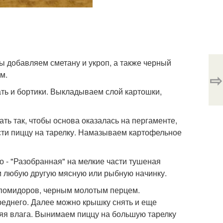
ы добавляем сметану и укроп, а также черный
м.
⇨
ть и бортики. Выкладываем слой картошки,
ть так, чтобы основа оказалась на пергаменте,
ести пиццу на тарелку. Намазываем картофельное
о - "Разобранная" на мелкие части тушеная
 и любую другую мясную или рыбную начинку.
 помидоров, черным молотым перцем.
реднего. Далее можно крышку снять и еще
няя влага. Вынимаем пиццу на большую тарелку