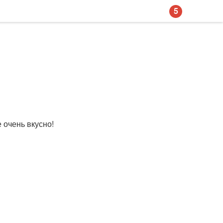
5
 очень вкусно!