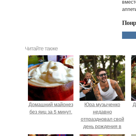
вмест
аппет
Понр
Читайте также
Домашний майонез
Юра музыченко
Д
без яиц за 5 минут.
недавно
отпраздновал свой
день рождения в
кругу самых