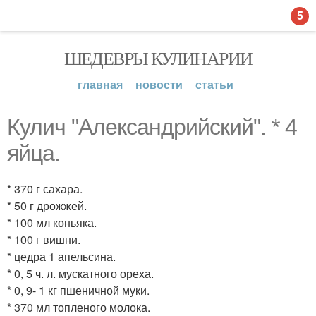
5
ШЕДЕВРЫ КУЛИНАРИИ
главная
новости
статьи
Кулич "Александрийский". * 4
яйца.
* 370 г сахара.
* 50 г дрожжей.
* 100 мл коньяка.
* 100 г вишни.
* цедра 1 апельсина.
* 0, 5 ч. л. мускатного ореха.
* 0, 9- 1 кг пшеничной муки.
* 370 мл топленого молока.