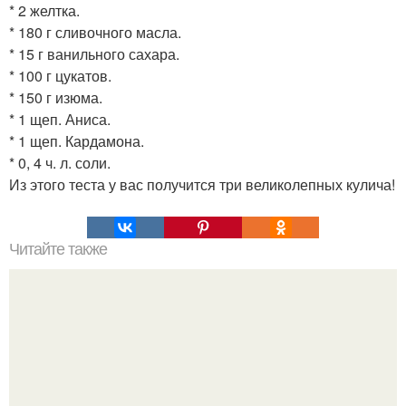
* 2 желтка.
* 180 г сливочного масла.
* 15 г ванильного сахара.
* 100 г цукатов.
* 150 г изюма.
* 1 щеп. Аниса.
* 1 щеп. Кардамона.
* 0, 4 ч. л. соли.
Из этого теста у вас получится три великолепных кулича!
Читайте также