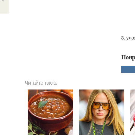
3. ул
Понр
Читайте также