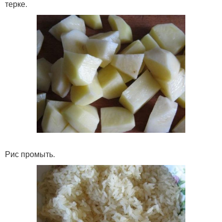
терке.
Рис промыть.