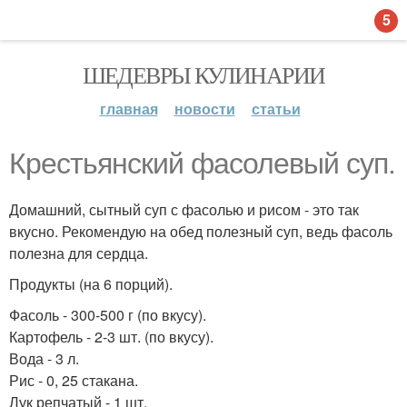
5
ШЕДЕВРЫ КУЛИНАРИИ
главная
новости
статьи
Крестьянский фасолевый суп.
Домашний, сытный суп с фасолью и рисом - это так
вкусно. Рекомендую на обед полезный суп, ведь фасоль
полезна для сердца.
Продукты (на 6 порций).
Фасоль - 300-500 г (по вкусу).
Картофель - 2-3 шт. (по вкусу).
Вода - 3 л.
Рис - 0, 25 стакана.
Лук репчатый - 1 шт.