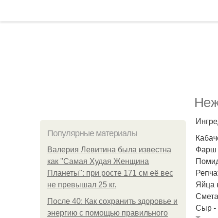
Неж
Ингре
Популярные материалы
Кабачо
Фарш -
Валерия Левитина была известна
Помид
как "Самая Худая Женщина
Репчат
Планеты": при росте 171 см её вес
Яйца 
не превышал 25 кг.
Сметан
После 40: Как сохранить здоровье и
Сыр - 
энергию с помощью правильного