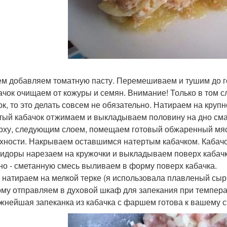
тем добавляем томатную пасту. Перемешиваем и тушим до 
бачок очищаем от кожуры и семян. Внимание! Только в том 
ок, то это делать совсем не обязательно. Натираем на крупно
тый кабачок отжимаем и выкладываем половину на дно см
ерху, следующим слоем, помещаем готовый обжаренный мя
хности. Накрываем оставшимся натертым кабачком. Кабачо
мидоры нарезаем на кружочки и выкладываем поверх кабачка
чно - сметанную смесь выливаем в форму поверх кабачка.
р натираем на мелкой терке (я использовала плавленый сы
рму отправляем в духовой шкаф для запекания при температ
ежнейшая запеканка из кабачка с фаршем готова к вашему с