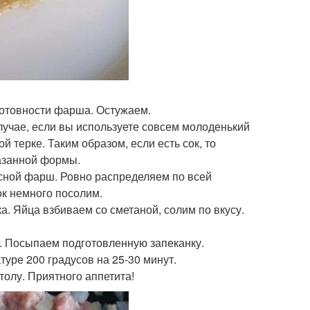
готовности фарша. Остужаем.
случае, если вы используете совсем молоденький
й терке. Таким образом, если есть сок, то
азанной формы.
сной фарш. Ровно распределяем по всей
к немного посолим.
. Яйца взбиваем со сметаной, солим по вкусу.
р. Посыпаем подготовленную запеканку.
уре 200 градусов на 25-30 минут.
толу. Приятного аппетита!