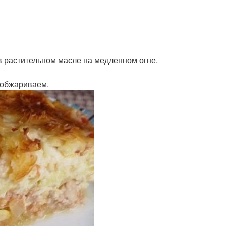
в растительном масле на медленном огне.
 обжариваем.