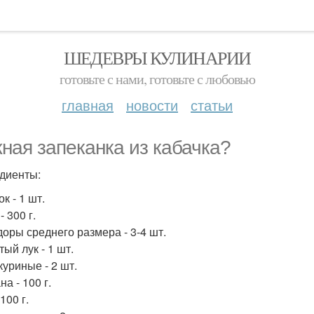
ШЕДЕВРЫ КУЛИНАРИИ
готовьте с нами, готовьте с любовью
главная
новости
статьи
ная запеканка из кабачка?
диенты:
к - 1 шт.
 300 г.
оры среднего размера - 3-4 шт.
ый лук - 1 шт.
куриные - 2 шт.
а - 100 г.
100 г.