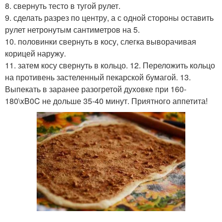
8. свернуть тесто в тугой рулет.
9. сделать разрез по центру, а с одной стороны оставить
рулет нетронутым сантиметров на 5.
10. половинки свернуть в косу, слегка выворачивая
корицей наружу.
11. затем косу свернуть в кольцо. 12. Переложить кольцо
на противень застеленный пекарской бумагой. 13.
Выпекать в заранее разогретой духовке при 160-
180\xB0C не дольше 35-40 минут. Приятного аппетита!