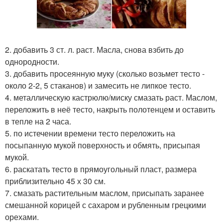
2. добавить 3 ст. л. раст. Масла, снова взбить до
однородности.
3. добавить просеянную муку (сколько возьмет тесто -
около 2-2, 5 стаканов) и замесить не липкое тесто.
4. металлическую кастрюлю/миску смазать раст. Маслом,
переложить в неё тесто, накрыть полотенцем и оставить
в тепле на 2 часа.
5. по истечении времени тесто переложить на
посыпанную мукой поверхность и обмять, присыпая
мукой.
6. раскатать тесто в прямоугольный пласт, размера
приблизительно 45 х 30 см.
7. смазать растительным маслом, присыпать заранее
смешанной корицей с сахаром и рубленным грецкими
орехами.