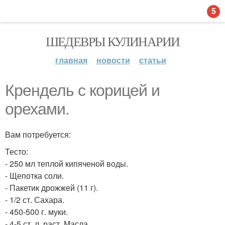
5
ШЕДЕВРЫ КУЛИНАРИИ
главная
новости
статьи
Крендель с корицей и
орехами.
Вам потребуется:
Тесто:
- 250 мл теплой кипяченой воды.
- Щепотка соли.
- Пакетик дрожжей (11 г).
- 1/2 ст. Сахара.
- 450-500 г. муки.
- 4-5 ст. л. раст. Масла.