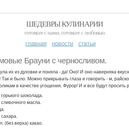
ШЕДЕВРЫ КУЛИНАРИИ
готовьте с нами, готовьте с любовью
главная
новости
статьи
мовые Брауни с черносливом.
ула их из духовки и поняла - да! Оно! И оно наверняка вкус
! Так и было. Можно прикрывать глаза и говорить - м, райс
оликам в качестве угощения. Фурор! И и все будут просить р
г горького шоколада.
г сливочного масла.
ца.
г сахара.
. л. (без верха) какао.