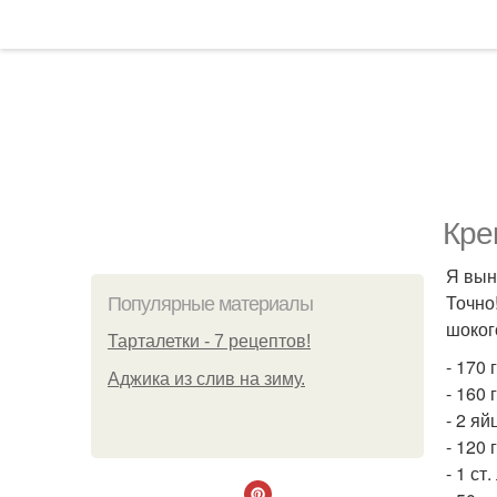
Кре
Я вын
Точно
Популярные материалы
шоког
Тарталетки - 7 рецептов!
- 170 
Аджика из слив на зиму.
- 160 
- 2 яй
- 120 
- 1 ст