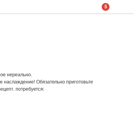
5
ное нереально.
кое наслаждение! Обязательно приготовьте
ецепт. потребуется: