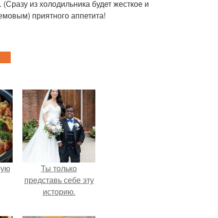
. (Сразу из холодильника будет жесткое и
кремовым) приятного аппетита!
pую
Ты только
представь себе эту
историю.