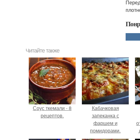
Перед
плотн
Понр
Читайте также
Соус ткемали - 8
Кабачковая
рецептов.
запеканка с
фаршем и
о
помидорами.