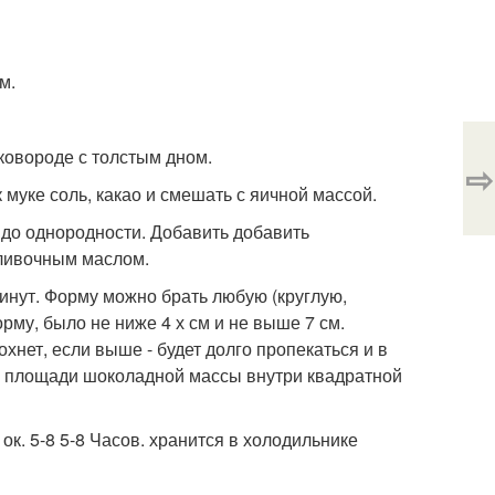
м.
сковороде с толстым дном.
⇨
 муке соль, какао и смешать с яичной массой.
 до однородности. Добавить добавить
сливочным маслом.
минут. Форму можно брать любую (круглую,
орму, было не ниже 4 х см и не выше 7 см.
хнет, если выше - будет долго пропекаться и в
0% площади шоколадной массы внутри квадратной
ок. 5-8 5-8 Часов. хранится в холодильнике