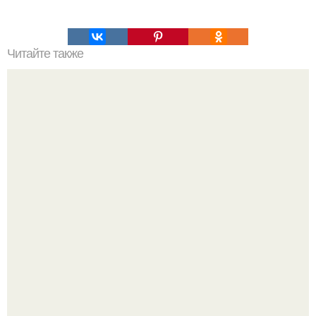
Читайте также
Соус ткемали - 8 рецептов.