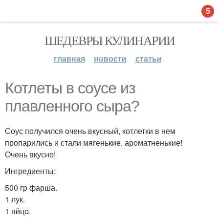
5
ШЕДЕВРЫ КУЛИНАРИИ
главная
новости
статьи
Котлеты в соусе из
плавленного сыра?
Соус получился очень вкусный, котлетки в нем
пропарились и стали мягенькие, ароматненькие!
Очень вкусно!
Ингредиенты:
500 гр фарша.
1 лук.
1 яйцо.