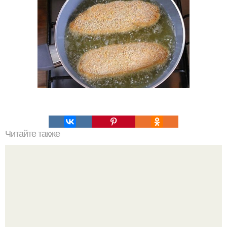
Читайте также
Кто ненавидит чистить духовку, полюбит этот прием.