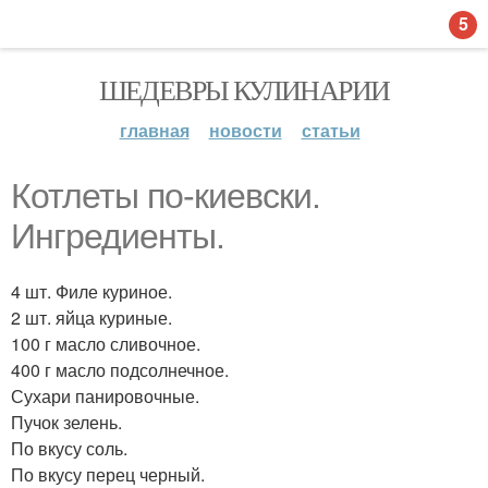
5
ШЕДЕВРЫ КУЛИНАРИИ
главная
новости
статьи
Котлеты по-киевски.
Ингредиенты.
4 шт. Филе куриное.
2 шт. яйца куриные.
100 г масло сливочное.
400 г масло подсолнечное.
Сухари панировочные.
Пучок зелень.
По вкусу соль.
По вкусу перец черный.