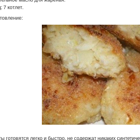
 7 котлет.
товление:
ты готовятся легко и быстро, не содержат никаких синтетиче