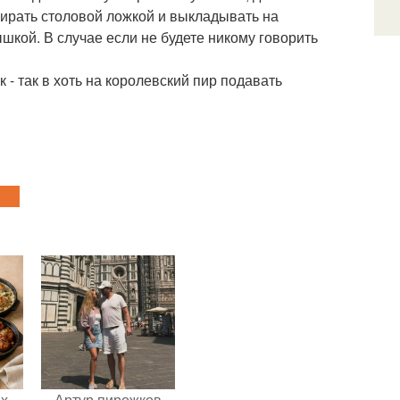
абирать столовой ложкой и выкладывать на
кой. В случае если не будете никому говорить
- так в хоть на королевский пир подавать
ых
Артур пирожков