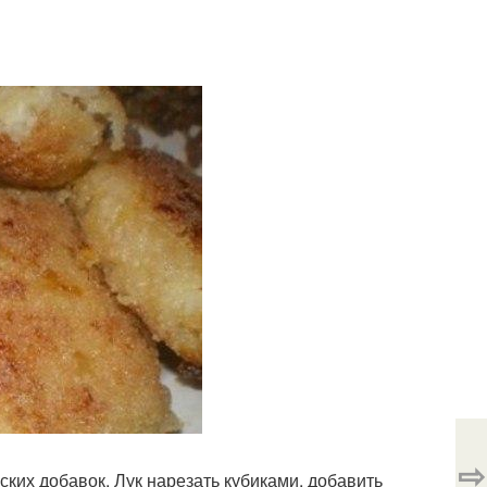
⇨
ских добавок. Лук нарезать кубиками, добавить