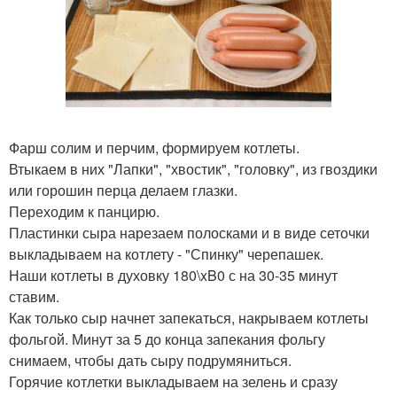
Фарш солим и перчим, формируем котлеты.
Втыкаем в них "Лапки", "хвостик", "головку", из гвоздики
или горошин перца делаем глазки.
Переходим к панцирю.
Пластинки сыра нарезаем полосками и в виде сеточки
выкладываем на котлету - "Спинку" черепашек.
Наши котлеты в духовку 180\xB0 с на 30-35 минут
ставим.
Как только сыр начнет запекаться, накрываем котлеты
фольгой. Минут за 5 до конца запекания фольгу
снимаем, чтобы дать сыру подрумяниться.
Горячие котлетки выкладываем на зелень и сразу