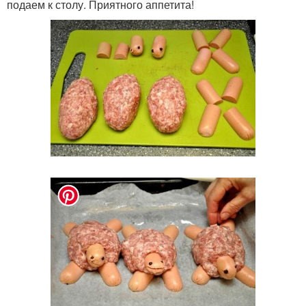
подаем к столу. Приятного аппетита!