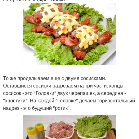
То же проделываем еще с двумя сосисками.
Оставшиеся сосиски разрезаем на три части: концы
сосисок - это "Головки" двух черепашек, а середина -
"хвостики". На каждой "Головке" делаем горизонтальный
надрез - это будущий "ротик".