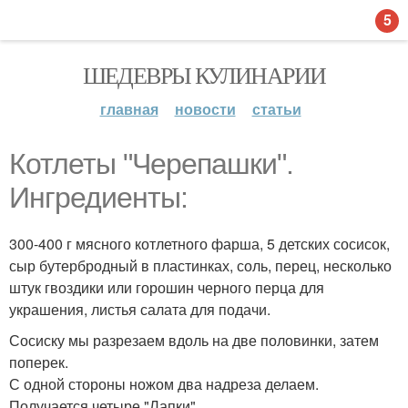
5
ШЕДЕВРЫ КУЛИНАРИИ
главная
новости
статьи
Котлеты "Черепашки".
Ингредиенты:
300-400 г мясного котлетного фарша, 5 детских сосисок,
сыр бутербродный в пластинках, соль, перец, несколько
штук гвоздики или горошин черного перца для
украшения, листья салата для подачи.
Сосиску мы разрезаем вдоль на две половинки, затем
поперек.
С одной стороны ножом два надреза делаем.
Получается четыре "Лапки".