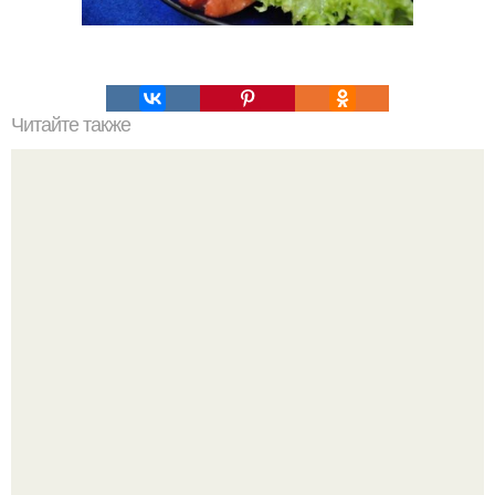
Читайте также
Экспресс рогалики рецепт. Экспресс - рогалики.
Потребуется: