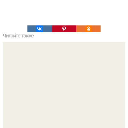
Читайте также
Сырное суфле. Ингредиенты: