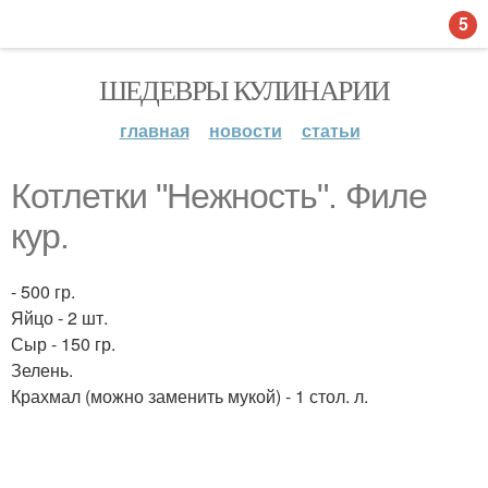
5
ШЕДЕВРЫ КУЛИНАРИИ
главная
новости
статьи
Котлетки "Нежность". Филе
кур.
- 500 гр.
Яйцо - 2 шт.
Сыр - 150 гр.
Зелень.
Крахмал (можно заменить мукой) - 1 стол. л.