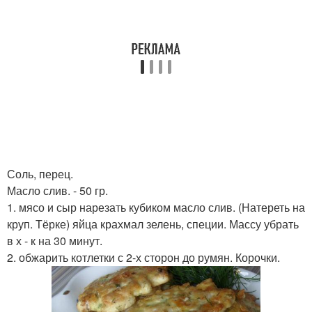
Соль, перец.
Масло слив. - 50 гр.
1. мясо и сыр нарезать кубиком масло слив. (Натереть на
круп. Тёрке) яйца крахмал зелень, специи. Массу убрать
в х - к на 30 минут.
2. обжарить котлетки с 2-х сторон до румян. Корочки.