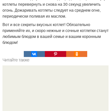
котлеты перевернуть и снова на 30 секунд увеличить
огонь. Дожаривать котлеты следует на среднем огне,
периодически поливая их маслом.
Вот и все секреты вкусных котлет! Обязательно
применяйте их, и скоро нежные и сочные котлетки станут
любимым блюдом в вашей семье и вашим коронным
блюдом!
Читайте также
Фитнес пирожные. Фитнес - пирожные: топ - 5 рецептов