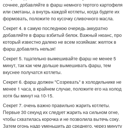
сочнее, добавляйте в фарш немного тертого картофеля
или сметаны, а внутрь каждой котлеты, когда будете их
формовать, положите по кусочку сливочного масла.
Секрет 4. в самую последнюю очередь аккуратно
добавляйте в фарш взбитый белок. Важный нюанс, про
который известно далеко не всем хозяйкам: желток в
фарш добавлять нельзя!
Секрет 5. тщательно вымешивайте фарш не менее 5
минут, так как чем дольше вымешивать фарш, тем
вкуснее получатся котлеты.
Секрет 6. фарш должен "Созревать" в холодильнике не
менее 1 часа, в крайнем случае, положите его на холод
хотя бы минут на 10-15.
Секрет 7. очень важно правильно жарить котлеты.
Первые 30 секунд их следует жарить на сильном огне,
чтобы схватилась корочка и не позволила вытечь соку.
Затем огонь надо уменьшить до среднего, через минуту