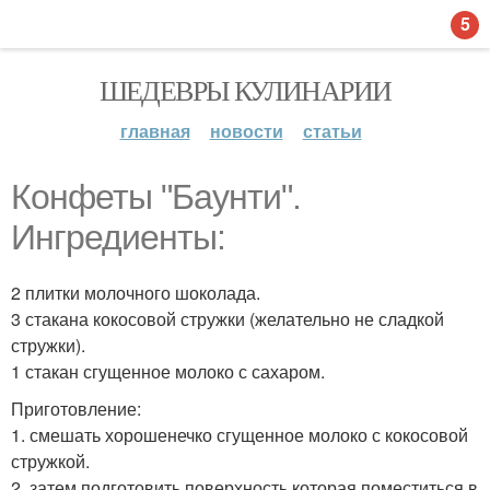
5
ШЕДЕВРЫ КУЛИНАРИИ
главная
новости
статьи
Конфеты "Баунти".
Ингредиенты:
2 плитки молочного шоколада.
3 стакана кокосовой стружки (желательно не сладкой
стружки).
1 стакан сгущенное молоко с сахаром.
Приготовление:
1. смешать хорошенечко сгущенное молоко с кокосовой
стружкой.
2. затем подготовить поверхность которая поместиться в