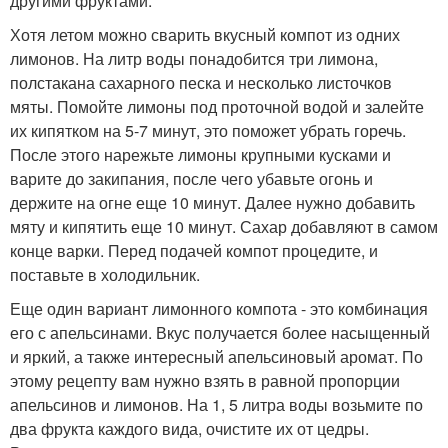
другими фруктами.
Хотя летом можно сварить вкусный компот из одних
лимонов. На литр воды понадобится три лимона,
полстакана сахарного песка и несколько листочков
мяты. Помойте лимоны под проточной водой и залейте
их кипятком на 5-7 минут, это поможет убрать горечь.
После этого нарежьте лимоны крупными кусками и
варите до закипания, после чего убавьте огонь и
держите на огне еще 10 минут. Далее нужно добавить
мяту и кипятить еще 10 минут. Сахар добавляют в самом
конце варки. Перед подачей компот процедите, и
поставьте в холодильник.
Еще один вариант лимонного компота - это комбинация
его с апельсинами. Вкус получается более насыщенный
и яркий, а также интересный апельсиновый аромат. По
этому рецепту вам нужно взять в равной пропорции
апельсинов и лимонов. На 1, 5 литра воды возьмите по
два фрукта каждого вида, очистите их от цедры.