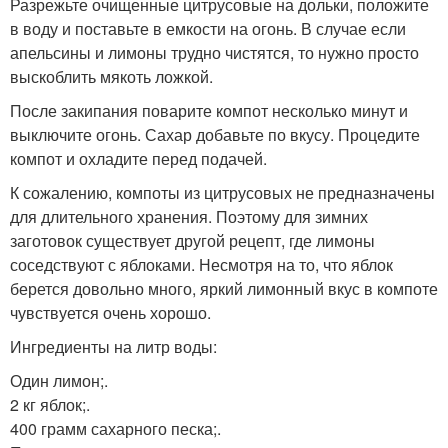
Разрежьте очищенные цитрусовые на дольки, положите
в воду и поставьте в емкости на огонь. В случае если
апельсины и лимоны трудно чистятся, то нужно просто
выскоблить мякоть ложкой.
После закипания поварите компот несколько минут и
выключите огонь. Сахар добавьте по вкусу. Процедите
компот и охладите перед подачей.
К сожалению, компоты из цитрусовых не предназначены
для длительного хранения. Поэтому для зимних
заготовок существует другой рецепт, где лимоны
соседствуют с яблоками. Несмотря на то, что яблок
берется довольно много, яркий лимонный вкус в компоте
чувствуется очень хорошо.
Ингредиенты на литр воды:
Один лимон;.
2 кг яблок;.
400 грамм сахарного песка;.