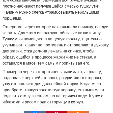
плотно набивают получившейся смесью тушку утки.
Начинку нужно слегка утрамбовывать небольшими
порциями.
Отверстие, через которое накладывали начинку, следует
зашить. Для этого используют обычные нитки и иглу.
Тушку утки помещают в пищевую фольгу, тщательно
укутывают, кладут на противень и отправляют в духовку
для жарки. Утка должна лежать на спинке, чтобы
образующийся в процессе жарки жир не стекал, а
оставался в мясе, тем самым пропитывая его.
Примерно через час противень вынимают, а фольгу,
надорвав с верхней стороны, раздвигают в стороны,
утку отправляют для дальнейшей жарки. Когда мясо
приобретет тонкую золотистую корочку, его вынимают,
подают к столу в теплом, но не горячем виде. К утке с
яблоками и рисом подают горчицу и кетчуп.