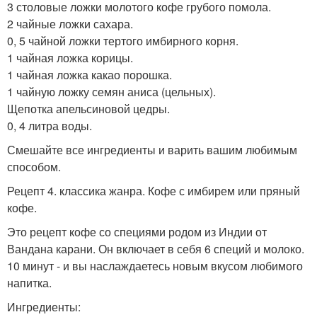
3 столовые ложки молотого кофе грубого помола.
2 чайные ложки сахара.
0, 5 чайной ложки тертого имбирного корня.
1 чайная ложка корицы.
1 чайная ложка какао порошка.
1 чайную ложку семян аниса (цельных).
Щепотка апельсиновой цедры.
0, 4 литра воды.
Смешайте все ингредиенты и варить вашим любимым
способом.
Рецепт 4. классика жанра. Кофе с имбирем или пряный
кофе.
Это рецепт кофе со специями родом из Индии от
Вандана карани. Он включает в себя 6 специй и молоко.
10 минут - и вы наслаждаетесь новым вкусом любимого
напитка.
Ингредиенты: