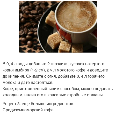
В 0, 4 л воды добавьте 2 гвоздики, кусочек натертого
корня имбиря (1-2 см), 2 ч л молотого кофе и доведите
до кипения. Снимите с огня, добавьте 0, 4 л горячего
молока и дате настояться.
Кофе, приготовленный таким способом, можно подавать
холодным, налив его в красивые стройные стаканы.
Рецепт 3. еще больше ингредиентов.
Средиземноморский кофе.