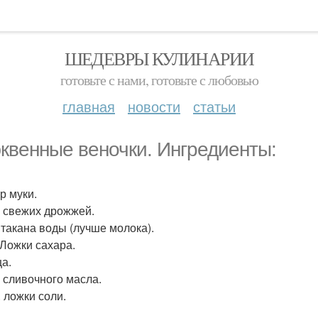
ШЕДЕВРЫ КУЛИНАРИИ
готовьте с нами, готовьте с любовью
главная
новости
статьи
квенные веночки. Ингредиенты:
гр муки.
гр свежих дрожжей.
 Стакана воды (лучше молока).
. Ложки сахара.
ца.
р сливочного масла.
ч. ложки соли.