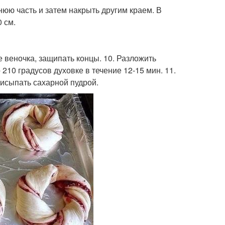
днюю часть и затем накрыть другим краем. В
 см.
е веночка, защипать концы. 10. Разложить
210 градусов духовке в течение 12-15 мин. 11.
исыпать сахарной пудрой.