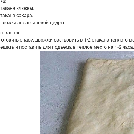
ка:
 стакана клюквы.
Стакана сахара.
 ч. ложки апельсиновой цедры.
товление:
иготовить опару: дрожжи растворить в 1/2 стакана теплого 
ешать и поставить для подъёма в теплое место на 1-2 часа.