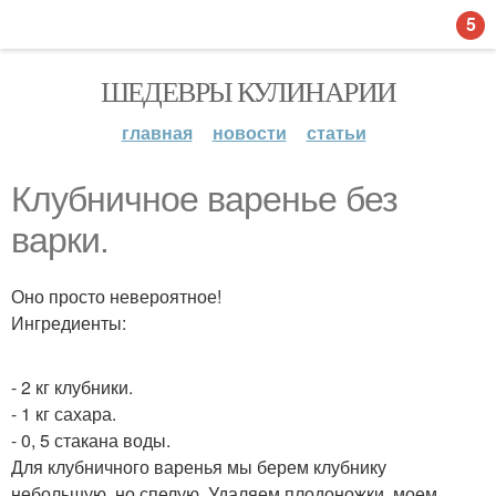
5
ШЕДЕВРЫ КУЛИНАРИИ
главная
новости
статьи
Клубничное варенье без
варки.
Оно просто невероятное!
Ингредиенты:
- 2 кг клубники.
- 1 кг сахара.
- 0, 5 стакана воды.
Для клубничного варенья мы берем клубнику
небольшую, но спелую. Удаляем плодоножки, моем