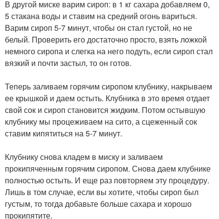
В другой миске варим сироп: в 1 кг сахара добавляем 0,
5 стакана воды и ставим на средний огонь вариться.
Варим сироп 5-7 минут, чтобы он стал густой, но не
белый. Проверить его достаточно просто, взять ложкой
немного сиропа и слегка на него подуть, если сироп стал
вязкий и почти застыл, то он готов.
Теперь заливаем горячим сиропом клубнику, накрываем
ее крышкой и даем остыть. Клубника в это время отдает
свой сок и сироп становится жидким. Потом остывшую
клубнику мы процеживаем на сито, а сцеженный сок
ставим кипятиться на 5-7 минут.
Клубнику снова кладем в миску и заливаем
прокипяченным горячим сиропом. Снова даем клубнике
полностью остыть. И еще раз повторяем эту процедуру.
Лишь в том случае, если вы хотите, чтобы сироп был
густым, то тогда добавьте больше сахара и хорошо
прокипятите.