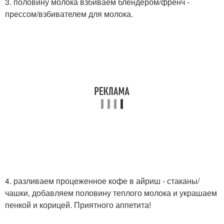
3. половину молока взбиваем блендером/френч -
прессом/взбивателем для молока.
4. разливаем процеженное кофе в айриш - стаканы/
чашки, добавляем половину теплого молока и украшаем
пенкой и корицей. Приятного аппетита!