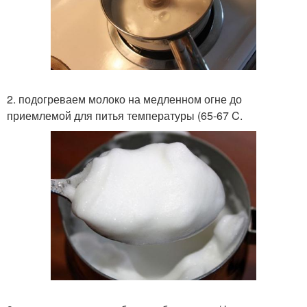
2. подогреваем молоко на медленном огне до
приемлемой для питья температуры (65-67 C.