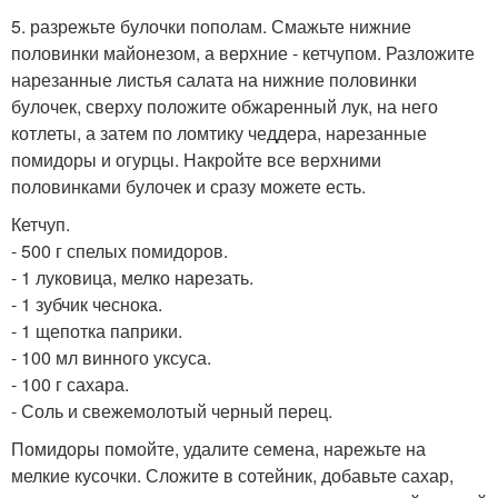
5. разрежьте булочки пополам. Смажьте нижние
половинки майонезом, а верхние - кетчупом. Разложите
нарезанные листья салата на нижние половинки
булочек, сверху положите обжаренный лук, на него
котлеты, а затем по ломтику чеддера, нарезанные
помидоры и огурцы. Накройте все верхними
половинками булочек и сразу можете есть.
Кетчуп.
- 500 г спелых помидоров.
- 1 луковица, мелко нарезать.
- 1 зубчик чеснока.
- 1 щепотка паприки.
- 100 мл винного уксуса.
- 100 г сахара.
- Соль и свежемолотый черный перец.
Помидоры помойте, удалите семена, нарежьте на
мелкие кусочки. Сложите в сотейник, добавьте сахар,