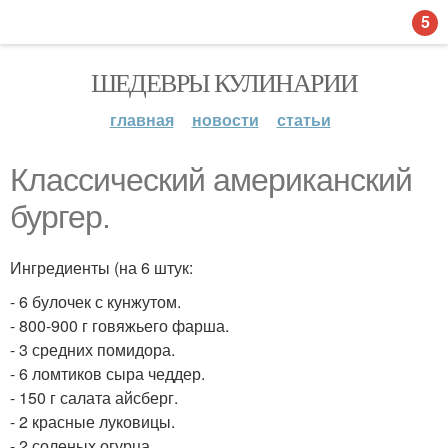
5
ШЕДЕВРЫ КУЛИНАРИИ
главная
новости
статьи
Классический американский
бургер.
Ингредиенты (на 6 штук:
- 6 булочек с кунжутом.
- 800-900 г говяжьего фарша.
- 3 средних помидора.
- 6 ломтиков сыра чеддер.
- 150 г салата айсберг.
- 2 красные луковицы.
- 2 соленых огурца.