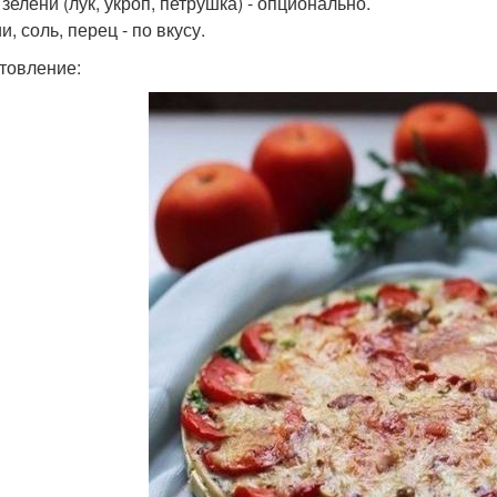
зелени (лук, укроп, петрушка) - опционально.
, соль, перец - по вкусу.
товление: