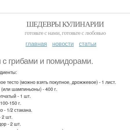
ШЕДЕВРЫ КУЛИНАРИИ
готовьте с нами, готовьте с любовью
главная
новости
статьи
 с грибами и помидорами.
диенты:
ое тесто (можно взять покупное, дрожжевое) - 1 лист.
 (или шампиньоны) - 400 г.
пчатый - 1 шт.
100-150 г.
 - 1/2 стакана.
 2 шт.
ор - 2 шт.