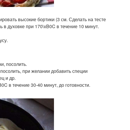
ровать высокие бортики (3 см. Сделать на тесте
 в духовке при 170\xB0C в течение 10 минут.
усу.
и, посолить.
, посолить, при желании добавить специи
ц и др.
0C в течение 30-40 минут, до готовности.