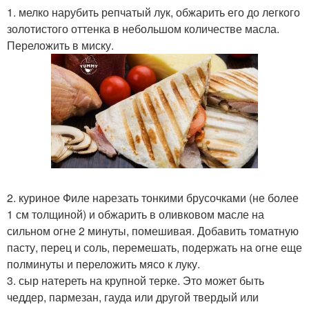
1. мелко нарубить репчатый лук, обжарить его до легкого
золотистого оттенка в небольшом количестве масла.
Переложить в миску.
2. куриное Филе нарезать тонкими брусочками (не более
1 см толщиной) и обжарить в оливковом масле на
сильном огне 2 минуты, помешивая. Добавить томатную
пасту, перец и соль, перемешать, подержать на огне еще
полминуты и переложить мясо к луку.
3. сыр натереть на крупной терке. Это может быть
чеддер, пармезан, гауда или другой твердый или