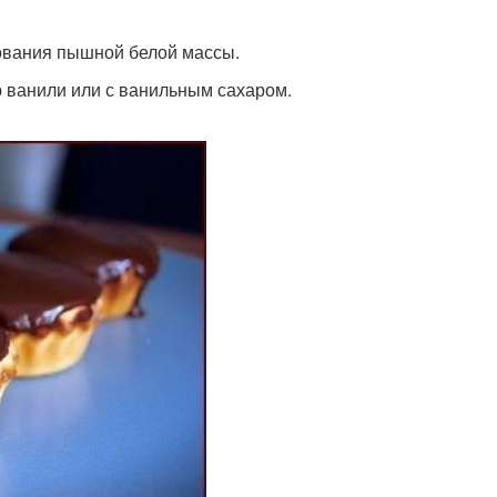
зования пышной белой массы.
 ванили или с ванильным сахаром.