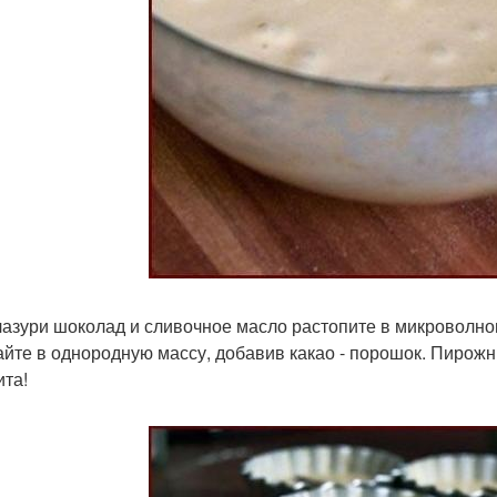
лазури шоколад и сливочное масло растопите в микроволнов
йте в однородную массу, добавив какао - порошок. Пирожн
ита!