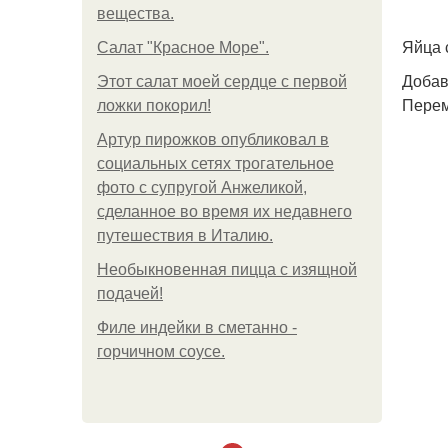
вещества.
Яйца 
Салат "Красное Море".
Добав
Этот салат моей сердце с первой
Перем
ложки покорил!
Артур пирожков опубликовал в
социальных сетях трогательное
фото с супругой Анжеликой,
сделанное во время их недавнего
путешествия в Италию.
Необыкновенная пицца с изящной
подачей!
Филе индейки в сметанно -
горчичном соусе.