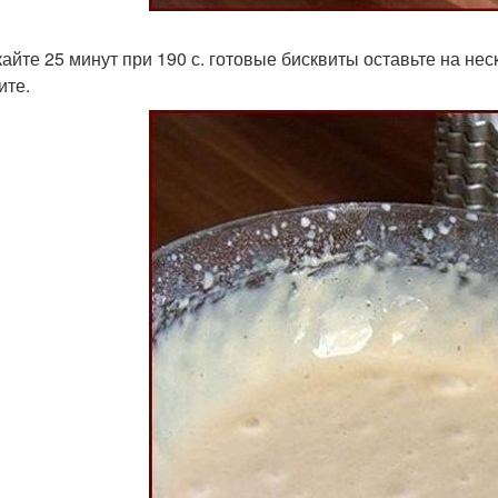
айте 25 минут при 190 с. готовые бисквиты оставьте на не
ите.