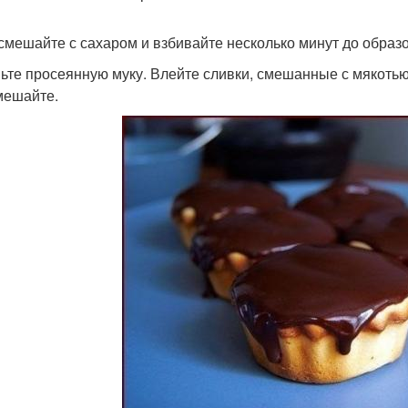
смешайте с сахаром и взбивайте несколько минут до обра
ьте просеянную муку. Влейте сливки, смешанные с мякотью
ешайте.