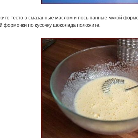
ите тесто в смазанные маслом и посыпанные мукой формочк
й формочки по кусочку шоколада положите.