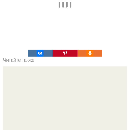
Читайте также
Совет дня. Пяточки как у младенца.