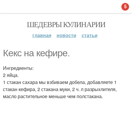
5
ШЕДЕВРЫ КУЛИНАРИИ
главная
новости
статьи
Кекс на кефире.
Ингредиенты:
2 яйца.
1 стакан сахара мы взбиваем добела, добавляете 1
стакан кефира, 2 стакана муки, 2 ч. л разрыхлителя,
масло растительное меньше чем полстакана.