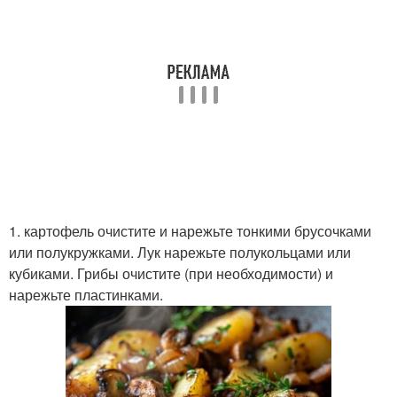
1. картофель очистите и нарежьте тонкими брусочками
или полукружками. Лук нарежьте полукольцами или
кубиками. Грибы очистите (при необходимости) и
нарежьте пластинками.