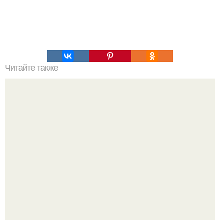
Читайте также
Рубленные котлеты из куриного Филе.