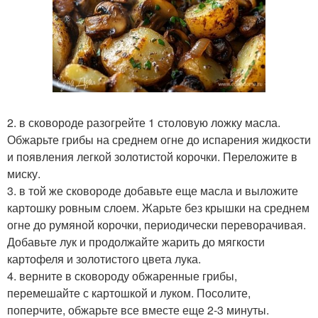
2. в сковороде разогрейте 1 столовую ложку масла.
Обжарьте грибы на среднем огне до испарения жидкости
и появления легкой золотистой корочки. Переложите в
миску.
3. в той же сковороде добавьте еще масла и выложите
картошку ровным слоем. Жарьте без крышки на среднем
огне до румяной корочки, периодически переворачивая.
Добавьте лук и продолжайте жарить до мягкости
картофеля и золотистого цвета лука.
4. верните в сковороду обжаренные грибы,
перемешайте с картошкой и луком. Посолите,
поперчите, обжарьте все вместе еще 2-3 минуты.