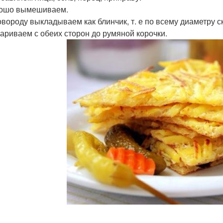
рошо вымешиваем.
овороду выкладываем как блинчик, т. е по всему диаметру 
жариваем с обеих сторон до румяной корочки.