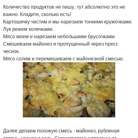
Количество продуктов не пишу, тут абсолютно это не
важно. Кладите, сколько есть!
Картошечку чистим и мы нарезаем тонкими кружочками.
Лук режем колечками.
Мясо моем и нарезаем небольшими брусочками.
Смешиваем майонез и пропущенный через пресс
чеснок.
Мясо солим и перемешиваем с майонезной смесью.
Далее делаем похожую смесь - майонез, рубленая
зелень, чеснок и соль. Смешиваем с нарезанным