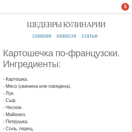
5
ШЕДЕВРЫ КУЛИНАРИИ
главная
новости
статьи
Картошечка по-французски.
Ингредиенты:
- Картошка.
- Мясо (свинина или говядина).
- Лук.
- Сыр.
- Чеснок.
- Майонез.
- Петрушка.
- Соль, перец.