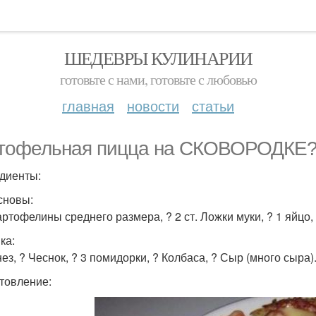
ШЕДЕВРЫ КУЛИНАРИИ
готовьте с нами, готовьте с любовью
главная
новости
статьи
тофельная пицца на СКОВОРОДКЕ
диенты:
сновы:
артофелины среднего размера, ? 2 ст. Ложки муки, ? 1 яйцо, 
ка:
ез, ? Чеснок, ? 3 помидорки, ? Колбаса, ? Сыр (много сыра)
товление: