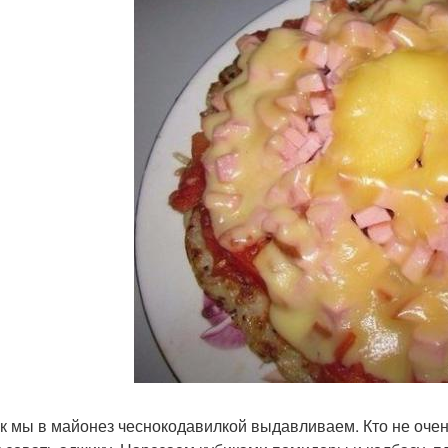
к мы в майонез чеснокодавилкой выдавливаем. Кто не очень 