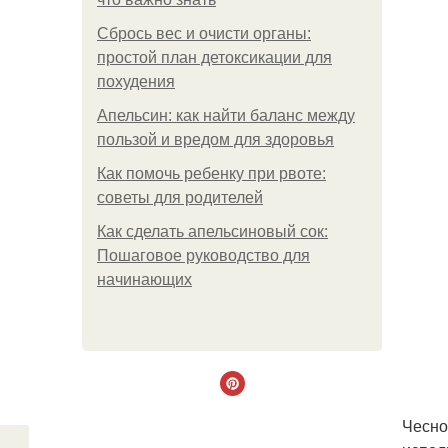
Сбрось вес и очисти органы:
простой план детоксикации для
похудения
Апельсин: как найти баланс между
пользой и вредом для здоровья
Как помочь ребенку при рвоте:
советы для родителей
Как сделать апельсиновый сок:
Пошаговое руководство для
начинающих
Чесно