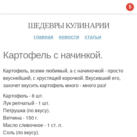
5
ШЕДЕВРЫ КУЛИНАРИИ
главная
новости
статьи
Картофель с начинкой.
Картофель, всеми любимый, а с начиночкой - просто
вкуснейший, с хрустящей корочкой. Вкусивший его,
захочет вкусить картофель много - много раз!
Картофель - 6 шт.
Лук репчатый - 1 шт.
Петрушкa (по вкусу).
Ветчина - 150 г.
Масло сливочное - 1 ст. л.
Соль (по вкусу).