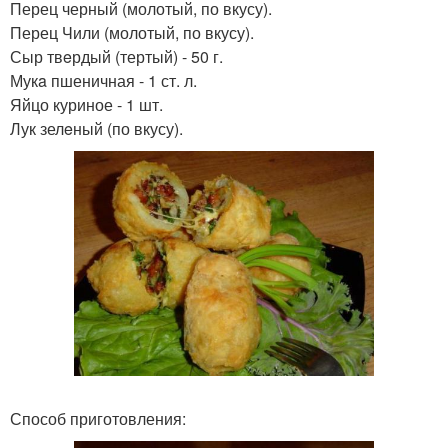
Перец черный (молотый, по вкусу).
Перец Чили (молотый, по вкусу).
Сыр твeрдый (тертый) - 50 г.
Мукa пшеничная - 1 ст. л.
Яйцо куриное - 1 шт.
Лук зелeный (по вкусу).
Способ приготовления: