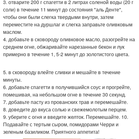
3. отварите 200 г спагетти в 2 литрах соленой воды (20 г
соли) в течение 11 минут до состояния "аль Денте",
чтобы они были слегка твердыми внутри, затем
переместите на дуршлаг и слегка заправьте оливковым
маслом.
4. добавьте в сковороду оливковое масло, разогрейте на
среднем огне, обжаривайте нарезанные бекон и лук
примерно в течение 1, 5-2 минут до золотистого цвета.
5. в сковороду влейте сливки и мешайте в течение
минуты.
6. добавьте спагетти в получившийся соус и прогрейте,
помешивая, на небольшом огне в течение 30 секунд.
7. добавьте пасту из прованских трав и перемешайте.
8. доведите до вкуса солью и свежемолотым перцем.
9. уберите с огня и введите желток. Перемешайте. 10.
Подавайте с тертым сыром, помидорами Черри и
зеленым базиликом. Приятного аппетита!