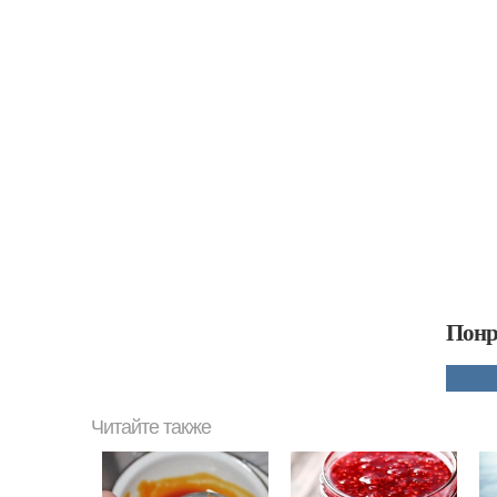
Понр
Читайте также