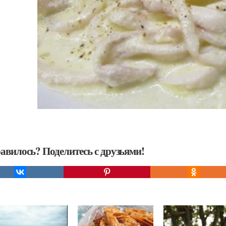
авилось? Поделитесь с друзьями!