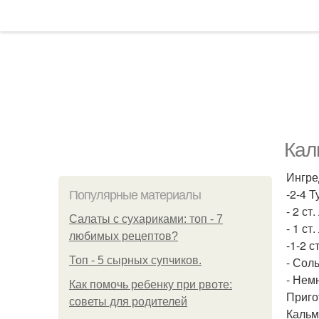
Кал
Ингре
-2-4 
Популярные материалы
- 2 ст
Салаты с сухариками: топ - 7
- 1 ст.
любимых рецептов?
-1-2 с
Топ - 5 сырных супчиков.
- Сол
- Нем
Как помочь ребенку при рвоте:
Приго
советы для родителей
Кальм