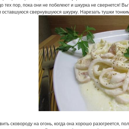
- до тех пор, пока они не побелеют и шкурка не свернется! В
 оставшуюся свернувшуюся шкурку. Нарезать тушки тонки
вить сковороду на огонь, когда она хорошо разогреется, по