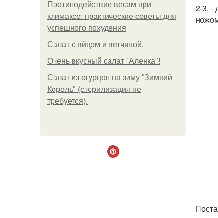
Противодействие весам при
2-3, 
климаксе: практические советы для
ножом
успешного похудения
Салат с яйцом и ветчиной.
Очень вкусный салат "Аленка"!
Салат из огурцов на зиму "Зимний
Король" (стерилизация не
требуется).
Поста