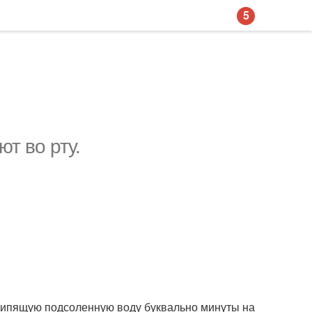
5
т во рту.
 кипящую подсоленную воду буквально минуты на