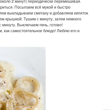
(около 2 минут) периодически перемешивая.
ариться. Посыпаем всё мукой и быстро
атем выкладываем сметану и добавляем кипяток
ем крышкой. Тушим с минуту, затем немного
 минуту. Выключаем печь, готово!
и, как самостоятельное блюдо! Люблю его и