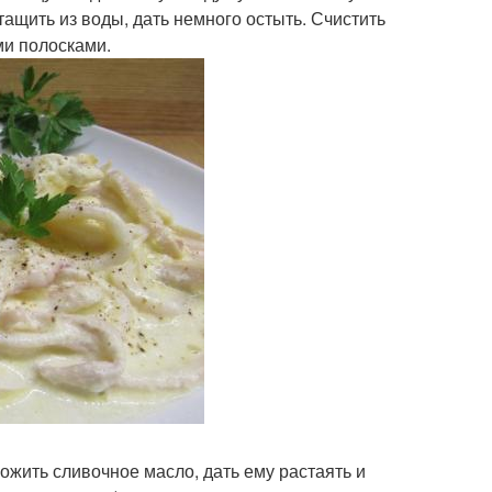
ытащить из воды, дать немного остыть. Счистить
ми полосками.
ложить сливочное масло, дать ему растаять и