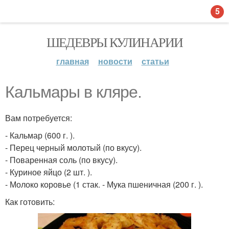
5
ШЕДЕВРЫ КУЛИНАРИИ
главная
новости
статьи
Кальмары в кляре.
Вам потребуется:
- Кальмар (600 г. ).
- Перец черный молотый (по вкусу).
- Поваренная соль (по вкусу).
- Куриное яйцо (2 шт. ).
- Молоко коровье (1 стак. - Мука пшеничная (200 г. ).
Как готовить: