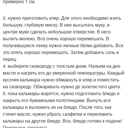
примерно 1 см.
3. нужно приготовить кляр. Для этого необходимо взять
большую, глубокую миску. В нее высыпать муку, в
центре муки сделать небольшое отверстие. В него
вылить молоко. Все очень хорошо перемешать. В
получившуюся пенку нужно яичные белки добавить. Все
это опять хорошо перемешать. Затем добавить соль и
перец.
4. выберите сковороду с толстым дном. Нальем на дно
масло и нагреть его до умеренной температуры. Каждый
кусочек кальмара нужно обмакнуть в кляр и поместить
на сковороду. Обжаривать нужно до золотистого цвета.
5. пока кальмары жарятся, нужно подготовить блюдо и
накрыть его бумажными полотенцами. Вынуть все
кальмары и выложить их на блюдо. После того, как
стечет масло, нужно убрать салфетки и переложить
кальмары на другое блюдо. Все, блюдо готово к подаче!
Приятного аппетита!