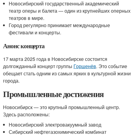
Новосибирский государственный академический
театр оперы и балета — один из крупнейших оперных
театров в мире.
Город регулярно принимает международные
фестивали и концерты.
Анонс концерта
17 марта 2025 года в Новосибирске состоится
долгожданный концерт группы
Горшенёв
. Это событие
обещает стать одним из самых ярких в культурной жизни
города.
Промышленные достижения
Новосибирск — это крупный промышленный центр.
Здесь расположены:
Новосибирский электровакуумный завод
Сибирский нефтегазохимический комбинат