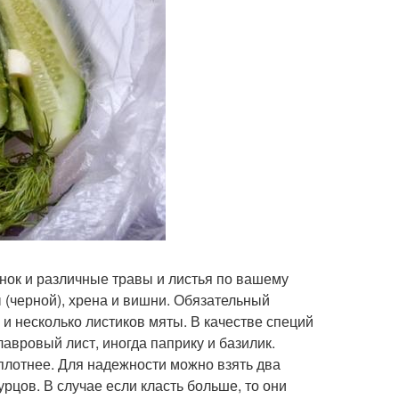
снок и различные травы и листья по вашему
 (черной), хрена и вишни. Обязательный
 и несколько листиков мяты. В качестве специй
авровый лист, иногда паприку и базилик.
плотнее. Для надежности можно взять два
рцов. В случае если класть больше, то они