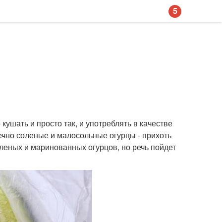
5
ушать и просто так, и употреблять в качестве
онечно соленые и малосольные огурцы - прихоть
еных и маринованных огурцов, но речь пойдет