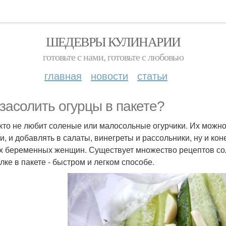
ШЕДЕВРЫ КУЛИНАРИИ
готовьте с нами, готовьте с любовью
главная
новости
статьи
 засолить огурцы в пакете?
кто не любит соленые или малосольные огурчики. Их можно к
ки, и добавлять в салаты, винегреты и рассольники, ну и к
х беременных женщин. Существует множество рецептов сол
лке в пакете - быстром и легком способе.