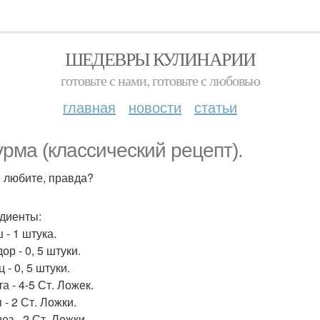
ШЕДЕВРЫ КУЛИНАРИИ
готовьте с нами, готовьте с любовью
главная
новости
статьи
рма (классический рецепт).
 любите, правда?
диенты:
 - 1 штука.
р - 0, 5 штуки.
 - 0, 5 штуки.
а - 4-5 Ст. Ложек.
 - 2 Ст. Ложки.
ез - 2 Ст. Ложки.