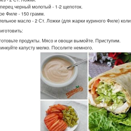
 перец черный молотый - 1-2 щепоток.
ое Филе - 150 грамм.
тельное масло - 2 Ст. Ложки (для жарки куриного Филе) коли
риготовить:
дготовьте продукты. Мясо и овощи вымойте. Приступим.
шинкуйте капусту мелко. Посолите немного.