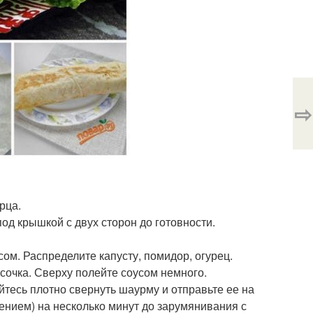
⇨
рца.
под крышкой с двух сторон до готовности.
ом. Распределите капусту, помидор, огурец.
усочка. Сверху полейте соусом немного.
йтесь плотно свернуть шаурму и отправьте ее на
шением) на несколько минут до зарумянивания с