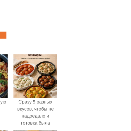
pую
Сразу 5 разных
вкусов, чтобы не
надоедало и
готовка была
проще.