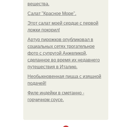
вещества.
Салат "Красное Море".
Этот салат моей сердце с первой
ложки покорил!
Артур пирожков опубликовал в
социальных сетях трогательное
фото с супругой Анжеликой,
сделанное во время их недавнего
путешествия в Италию.
Необыкновенная пицца с изящной
подачей!
Филе индейки в сметанно -
горчичном соусе.