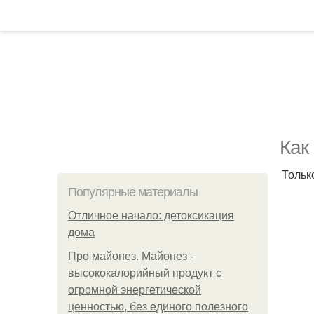
Как
Тольк
Популярные материалы
Отличное начало: детоксикация
дома
Про майонез. Майонез -
высококалорийный продукт с
огромной энергетической
ценностью, без единого полезного