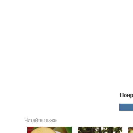
Понр
Читайте также