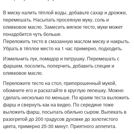
В миску налить тёплой воды, добавьте сахар и дрожжи,
перемешать. Насыпать просеяную муку, соль и
оливковое масло. Замесить мягкое тесто, муки может
понадобится чуть больше.
Переложить тесто в смазанную маслом миску и накрыть.
Убрать в тёплое место на 1 час примерно, подходить.
Измельчить лук, помидор и петрушку. Перемешать с
фаршем, посолить, поперчить, добавить специи и
оливковое масло.
Переложите тесто на стол, припорошенный мукой,
обомните его и раскатайте в круглую лепешку. Можно
сделать несколько по меньше. По краям теста выложить
фарш и свернуть как на видео. По середине тоже
выложить фарш, посыпать обильно сыром. Выпекать в
разогретой до 200 градусов духовке до золотистого
цвета, примерно 25-30 минут. Приятного аппетита.