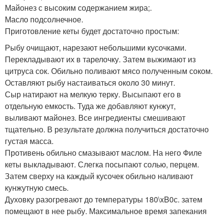
Майонез с высоким содержанием жира;.
Масло подсолнечное.
Приготовление кеты будет достаточно простым:
Рыбу очищают, нарезают небольшими кусочками.
Перекладывают их в тарелочку. Затем выжимают из
цитруса сок. Обильно поливают мясо полученным соком.
Оставляют рыбу настаиваться около 30 минут.
Сыр натирают на мелкую терку. Высыпают его в
отдельную емкость. Туда же добавляют кунжут,
выливают майонез. Все ингредиенты смешивают
тщательно. В результате должна получиться достаточно
густая масса.
Противень обильно смазывают маслом. На него Филе
кеты выкладывают. Слегка посыпают солью, перцем.
Затем сверху на каждый кусочек обильно наливают
кунжутную смесь.
Духовку разогревают до температуры 180\xB0с. затем
помещают в нее рыбу. Максимальное время запекания