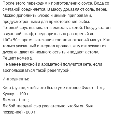
После этого переходим к приготовлению соуса. Вода со
сметаной соединяется. В массу добавляют соль, перец.
Можно дополнить блюдо и иными приправами,
предусмотренными для приготовления рыбы.
Готовый соус выливают в емкость с кетой. Посуду ставят
в духовой шкаф, предварительно разогретый до
190\xB0с. время затекания составит около 40 минут. Как
только указанный интервал прошел, кету извлекают из
духовки, дают ей немного остыть и подают к столу.
Рецепт номер 2.
Не менее вкусной и ароматной получится кета, если
воспользоваться такой рецептурой.
Ингредиенты:
Кета (лучше, чтобы это было уже готовое Филе) - 1 кг;.
Кунжут - 100 г;.
Лимон - 1 шт.;.
Любой твердый сыр (желательно, чтобы он был
пожирнее) - 200 г;.