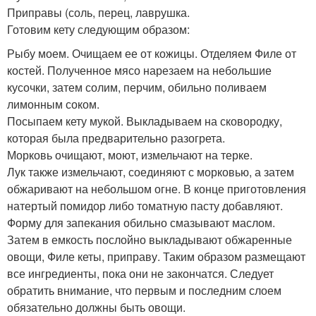
Приправы (соль, перец, лаврушка.
Готовим кету следующим образом:
Рыбу моем. Очищаем ее от кожицы. Отделяем Филе от
костей. Полученное мясо нарезаем на небольшие
кусочки, затем солим, перчим, обильно поливаем
лимонным соком.
Посыпаем кету мукой. Выкладываем на сковородку,
которая была предварительно разогрета.
Морковь очищают, моют, измельчают на терке.
Лук также измельчают, соединяют с морковью, а затем
обжаривают на небольшом огне. В конце приготовления
натертый помидор либо томатную пасту добавляют.
Форму для запекания обильно смазывают маслом.
Затем в емкость послойно выкладывают обжаренные
овощи, Филе кеты, приправу. Таким образом размещают
все ингредиенты, пока они не закончатся. Следует
обратить внимание, что первым и последним слоем
обязательно должны быть овощи.