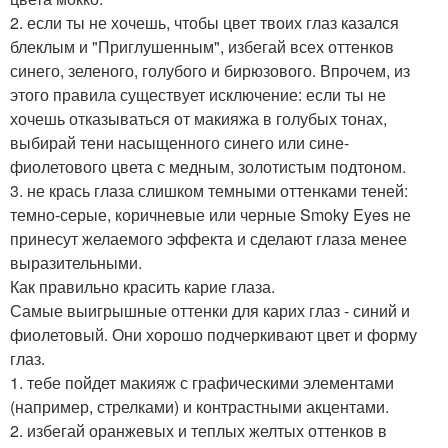
2. если ты не хочешь, чтобы цвет твоих глаз казался
блеклым и "Приглушенным", избегай всех оттенков
синего, зеленого, голубого и бирюзового. Впрочем, из
этого правила существует исключение: если ты не
хочешь отказываться от макияжа в голубых тонах,
выбирай тени насыщенного синего или сине-
фиолетового цвета с медным, золотистым подтоном.
3. не крась глаза слишком темными оттенками теней:
темно-серые, коричневые или черные Smoky Eyes не
принесут желаемого эффекта и сделают глаза менее
выразительными.
Как правильно красить карие глаза.
Самые выигрышные оттенки для карих глаз - синий и
фиолетовый. Они хорошо подчеркивают цвет и форму
глаз.
1. тебе пойдет макияж с графическими элементами
(например, стрелками) и контрастными акцентами.
2. избегай оранжевых и теплых желтых оттенков в