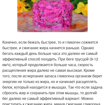
Конечно, если бежать быстрее, то и гликоген сожжется
быстрее, и сжигание жира начнется раньше. Однако
бегать каждый день больше часа это далеко не самый
эффективный способ похудеть. При беге трусцой (9-12
км/ч), который продолжается больше часа, скорость
расщепления жира далеко не самая высокая. Кроме
того, после исчерпания запаса гликогена организм берет
энергию не только из жира, но и начинает расщеплять
белок, который находится в мышцах. Так что если задача
сбросить жир и сохранить при этом мышцы, то долгий
бег далеко не самый эффективный вариант. Можно
приступить к сжиганию жира, минуя сжигание гликогена.