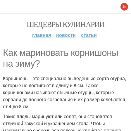
5
ШЕДЕВРЫ КУЛИНАРИИ
главная
новости
статьи
Как мариновать корнишоны
на зиму?
Корнишоны - это специально выведенные сорта огурца,
которые не достигают в длину и 8 см. Также
корнишонами называют обычные огурцы, которые
сорвали до полного созревания и их размер колеблется
от 4 до 8 см.
Такие плоды маринуют или солят, они становятся
отличной закуской и украшением стола. Чтобы
максимально сберечь все полезные свойства огурцов,