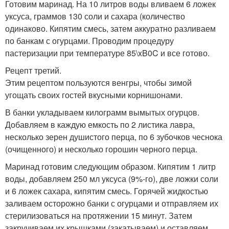
Готовим маринад. На 10 литров воды вливаем 6 ложек
уксуса, граммов 130 соли и сахара (количество
одинаково. Кипятим смесь, затем аккуратно разливаем
по банкам с огурцами. Проводим процедуру
пастеризации при температуре 85\xB0C и все готово.
Рецепт третий.
Этим рецептом пользуются венгры, чтобы зимой
угощать своих гостей вкусными корнишонами.
В банки укладываем килограмм вымытых огурцов.
Добавляем в каждую емкость по 2 листика лавра,
несколько зерен душистого перца, по 6 зубочков чеснока
(очищенного) и несколько горошин черного перца.
Маринад готовим следующим образом. Кипятим 1 литр
воды, добавляем 250 мл уксуса (9%-го), две ложки соли
и 6 ложек сахара, кипятим смесь. Горячей жидкостью
заливаем осторожно банки с огурцами и отправляем их
стерилизоваться на протяжении 15 минут. Затем
закручиваем их крышками (закатываем) и оставляем