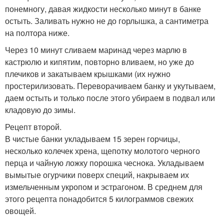
понемногу, давая жидкости несколько минут в банке
остыть. Заливать нужно не до горлышка, а сантиметра
на полтора ниже.
Через 10 минут сливаем маринад через марлю в
кастрюлю и кипятим, повторно вливаем, но уже до
плечиков и закатываем крышками (их нужно
простерилизовать. Переворачиваем банку и укутываем,
даем остыть и только после этого убираем в подвал или
кладовую до зимы.
Рецепт второй.
В чистые банки укладываем 15 зерен горчицы,
несколько колечек хрена, щепотку молотого черного
перца и чайную ложку порошка чеснока. Укладываем
вымытые огурчики поверх специй, накрываем их
измельченным укропом и эстрагоном. В среднем для
этого рецепта понадобится 5 килограммов свежих
овощей.