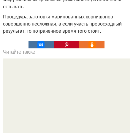
остывать.
Процедура заготовки маринованных корнишонов
совершенно несложная, а если участь превосходный
результат, то потраченное время того стоит.
Читайте также
Закуска из плавленого сырка, моркови и яиц.