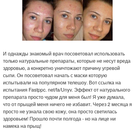
И однажды знакомый врач посоветовал использовать
только натуральные препараты, которые не несут вреда
здоровью, а конкретно уничтожают причину угревой
сыпи. Он посоветовал начать с маски которую
испытывали на популярном телешоу. Вот ссылка на
испытания Fastppc. net/fa/Unyv. Эффект от натурального
препарата просто чудом для меня был! Я уже думала,
что от прыщей меня ничего не избавит. Через 2 месяца я
просто не узнала свою кожу, она просто светилась
здоровьем! Прошло почти полгода - но на лице ни
намека на прыщ!