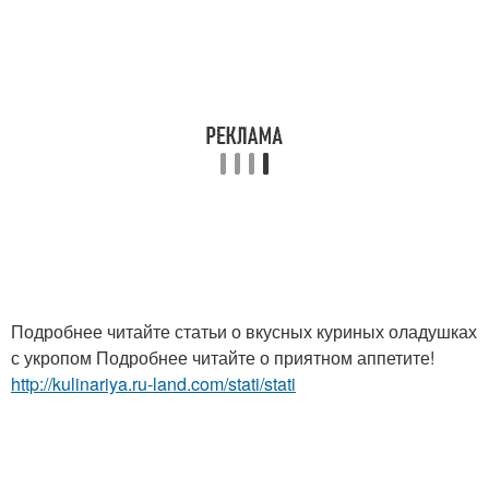
Подробнее читайте статьи о вкусных куриных оладушках
с укропом Подробнее читайте о приятном аппетите!
http://kulinariya.ru-land.com/stati/stati