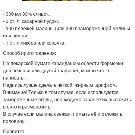
- 300 мл 33% сливок.
- 3 ст. л. сахарной пудры.
- 300 г свежей малины (или 200 г замороженной малины
или вишни).
- 1 ст. л ликёра или коньяка.
Способ приготовления:
На пекарской бумаге карандашом обвести формочки
для печенья или другой трафарет, можно что-то
написать.
Надпись лучше сделать чёткой, жирным шрифтом.
Внимание! Только в том случае, если используются
замороженные ягоды, необходимо заранее их выложить
в сито и разморозить.
В случае если малина свежая, помыть её и отложить
половину.
Пропитка: