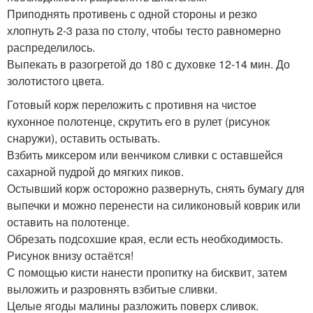
Приподнять противень с одной стороны и резко
хлопнуть 2-3 раза по столу, чтобы тесто равномерно
распределилось.
Выпекать в разогретой до 180 с духовке 12-14 мин. До
золотистого цвета.
Готовый корж переложить с противня на чистое
кухонное полотенце, скрутить его в рулет (рисунок
снаружи), оставить остывать.
Взбить миксером или венчиком сливки с оставшейся
сахарной пудрой до мягких пиков.
Остывший корж осторожно развернуть, снять бумагу для
выпечки и можно перенести на силиконовый коврик или
оставить на полотенце.
Обрезать подсохшие края, если есть необходимость.
Рисунок внизу остаётся!
С помощью кисти нанести пропитку на бисквит, затем
выложить и разровнять взбитые сливки.
Целые ягоды малины разложить поверх сливок.