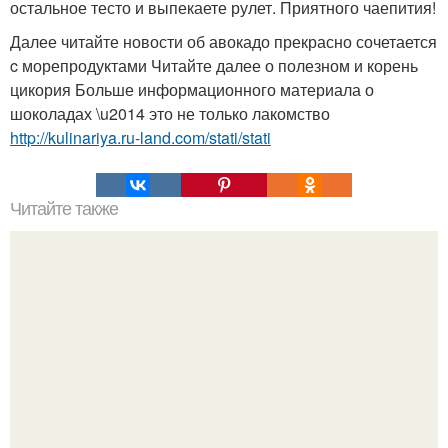
остальное тесто и выпекаете рулет. Приятного чаепития!
Далее читайте новости об авокадо прекрасно сочетается
c морепродуктами Читайте далее о полезном и корень
цикория Больше информационного материала о
шоколадах \u2014 это не только лакомство
http://kulinariya.ru-land.com/stati/stati
Читайте также
Куриные голени в сметанном маринаде.