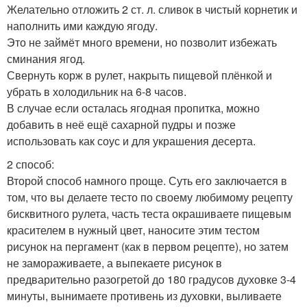
Желательно отложить 2 ст. л. сливок в чистый корнетик и
наполнить ими каждую ягоду.
Это не займёт много времени, но позволит избежать
сминания ягод.
Свернуть корж в рулет, накрыть пищевой плёнкой и
убрать в холодильник на 6-8 часов.
В случае если осталась ягодная пропитка, можно
добавить в неё ещё сахарной пудры и позже
использовать как соус и для украшения десерта.
2 способ:
Второй способ намного проще. Суть его заключается в
том, что вы делаете тесто по своему любимому рецепту
бисквитного рулета, часть теста окрашиваете пищевым
красителем в нужный цвет, наносите этим тестом
рисунок на пергамент (как в первом рецепте), но затем
не замораживаете, а выпекаете рисунок в
предварительно разогретой до 180 градусов духовке 3-4
минуты, вынимаете противень из духовки, выливаете