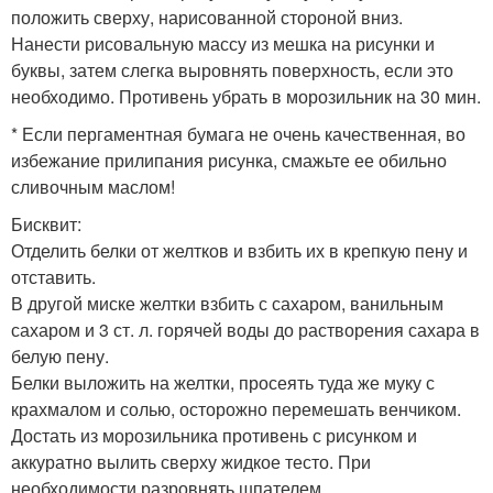
положить сверху, нарисованной стороной вниз.
Нанести рисовальную массу из мешка на рисунки и
буквы, затем слегка выровнять поверхность, если это
необходимо. Противень убрать в морозильник на 30 мин.
* Если пергаментная бумага не очень качественная, во
избежание прилипания рисунка, смажьте ее обильно
сливочным маслом!
Бисквит:
Отделить белки от желтков и взбить их в крепкую пену и
отставить.
В другой миске желтки взбить с сахаром, ванильным
сахаром и 3 ст. л. горячей воды до растворения сахара в
белую пену.
Белки выложить на желтки, просеять туда же муку с
крахмалом и солью, осторожно перемешать венчиком.
Достать из морозильника противень с рисунком и
аккуратно вылить сверху жидкое тесто. При
необходимости разровнять шпателем.