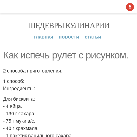
5
ШЕДЕВРЫ КУЛИНАРИИ
главная
новости
статьи
Как испечь рулет с рисунком.
2 способа приготовления.
1 способ:
Ингредиенты:
Для бисквита:
- 4 яйца.
- 130 г сахара.
- 75 г муки в/с.
- 40 г крахмала.
- 1 пакетик ванильного сахара.