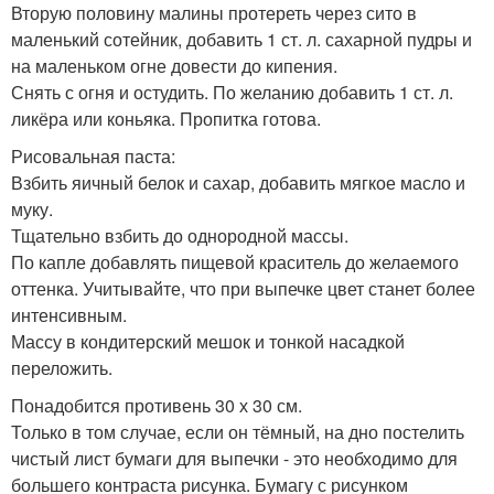
Вторую половину малины протереть через сито в
маленький сотейник, добавить 1 ст. л. сахарной пудры и
на маленьком огне довести до кипения.
Снять с огня и остудить. По желанию добавить 1 ст. л.
ликёра или коньяка. Пропитка готова.
Рисовальная паста:
Взбить яичный белок и сахар, добавить мягкое масло и
муку.
Тщательно взбить до однородной массы.
По капле добавлять пищевой краситель до желаемого
оттенка. Учитывайте, что при выпечке цвет станет более
интенсивным.
Массу в кондитерский мешок и тонкой насадкой
переложить.
Понадобится противень 30 х 30 см.
Только в том случае, если он тёмный, на дно постелить
чистый лист бумаги для выпечки - это необходимо для
большего контраста рисунка. Бумагу с рисунком