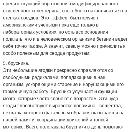
препятствующий образованию модифицированного
окисленного холестерина, способного накапливаться на
стенках сосудов. Этот эффект был получен
американскими учеными пока еще только в
лабораторных условиях, но есть все основания
полагать, что и в человеческом организме бетанин ведет
себя точно так же. А значит, свеклу можно причислить к
особо полезным для сердца продуктам.
5. брусника.
Эти небольшие ягодки прекрасно справляются co
свободными радикалами, попадающими в наш
организм, ускоряющими старение и нарушающими его
гармоничную работу. Брусника улучшает и функции
мозга, которые часто слабеют с возрастом. Эти чудо -
ягoды способствуют выработке допамина - вещества,
нехватка которого фатальным образом сказывается на
нашей памяти, координации движений и тонкой
моторике. Всего полстакана брусники в день помогают