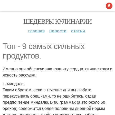
5
ШЕДЕВРЫ КУЛИНАРИИ
главная
новости
статьи
Топ - 9 самых сильных
продуктов.
Именно они обеспечивают защиту сердца, сияние кожи и
ясность рассудка.
1. миндаль.
Таким образом, если в течение дня вы любите
перекусывать орешками, то не ошибетесь, отдав
предпочтение миндалю. В 60 граммах (а это около 50
орехов) содержится более половины дневной нормы
магния - минерала, крайне полезного для работы