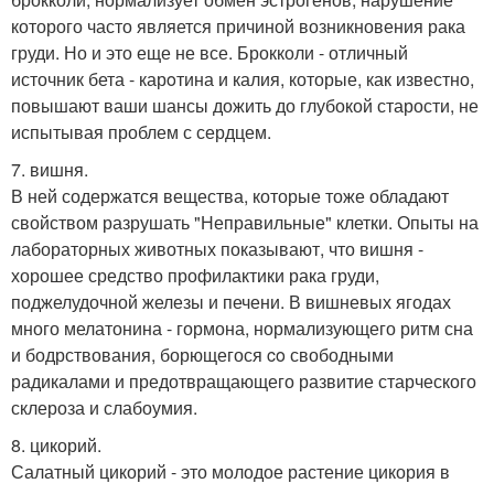
которого часто является причиной возникновения рака
груди. Но и это еще не все. Брокколи - отличный
источник бета - карoтина и калия, которые, как известно,
повышают ваши шансы дожить до глубокой старости, не
испытывая проблем с сердцем.
7. вишня.
В ней содержатся вещества, которые тоже обладают
свойством разрушать "Неправильные" клетки. Опыты на
лабораторных животных показывают, что вишня -
хорошее средство профилактики рака груди,
поджелудочной железы и печени. В вишневых ягодах
много мелатонина - гормона, нормализующего ритм сна
и бодрствования, борющегося co свободными
радикалами и предотвращающего развитие старческого
склероза и слабоумия.
8. цикорий.
Салатный цикорий - это молодое растение цикория в