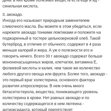
синильная кислота.
3. авокадо.
Иногда его называют природным заменителем
сливочного масла. Вы можете в этом убедиться, если
нарежете авокадо тонкими ломтиками и положите на
поджаренный в тостере цельнозерновой хлеб. Такой
бутерброд, в отличие от обычного, содержит в 4 раза
меньше калорий и жира. А уж о полезности его и
говорить нечего. Всего 30 г авокадо содержат больше
мононенасыщенных жиров, клетчатки, витамина Е,
фолиевой кислоты и калия, чем такое же количество
любого другого овоща или фрукта. Более того, авокадо -
это первый враг холестерина, основного фактора
развития атеросклероза. В нем очень много
бетаситостерола, вещества, понижающего уровень
холестерина в крови. Нет равных авокадо и по
количеству содержащегося в нем лютеина -
антиоксиданта, который препятствует