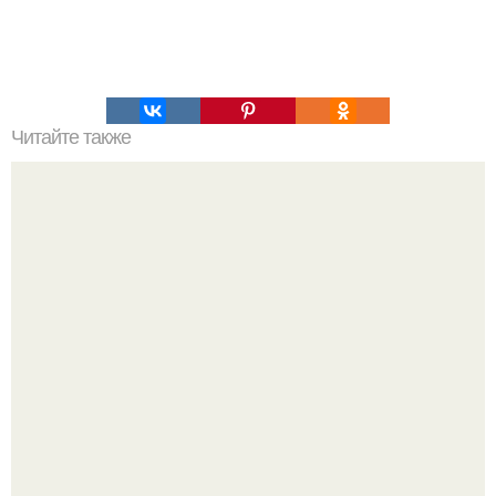
Читайте также
12 лучших паст для бутербродов.