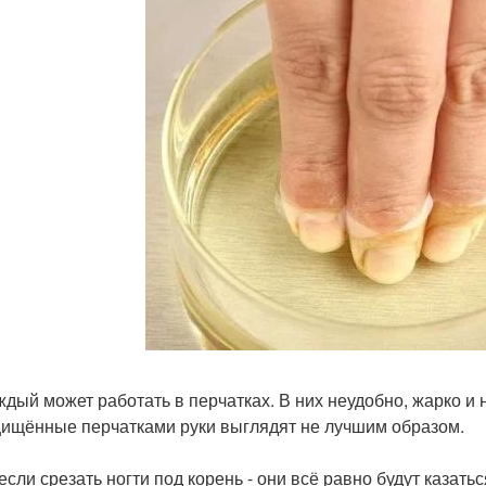
ждый может работать в перчатках. В них неудобно, жарко и 
ищённые перчатками руки выглядят не лучшим образом.
если срезать ногти под корень - они всё равно будут казат