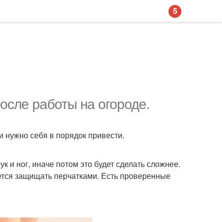
5
осле работы на огороде.
и нужно себя в порядок привести.
к и ног, иначе потом это будет сделать сложнее.
чется защищать перчатками. Есть проверенные