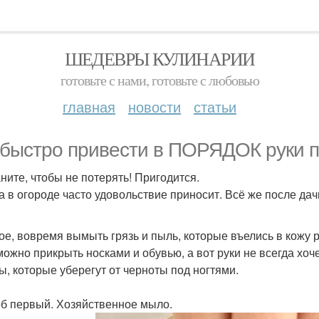
ШЕДЕВРЫ КУЛИНАРИИ
готовьте с нами, готовьте с любовью
главная
новости
статьи
 быстро привести в ПОРЯДОК руки п
ните, чтобы не потерять! Пригодится.
а в огороде часто удовольствие приносит. Всё же после дач
ое, вовремя вымыть грязь и пыль, которые въелись в кожу ру
можно прикрыть носками и обувью, а вот руки не всегда хо
ы, которые уберегут от черноты под ногтями.
б первый. Хозяйственное мыло.