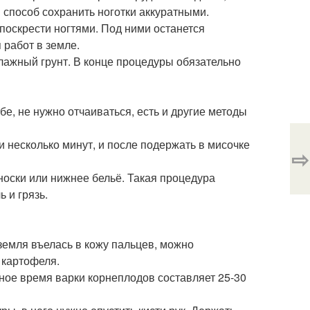
 способ сохранить ноготки аккуратными.
поскрести ногтями. Под ними останется
 работ в земле.
лажный грунт. В конце процедуры обязательно
бе, не нужно отчаиваться, есть и другие методы
 несколько минут, и после подержать в мисочке
⇨
оски или нижнее бельё. Такая процедура
ь и грязь.
 земля въелась в кожу пальцев, можно
 картофеля.
ное время варки корнеплодов составляет 25-30