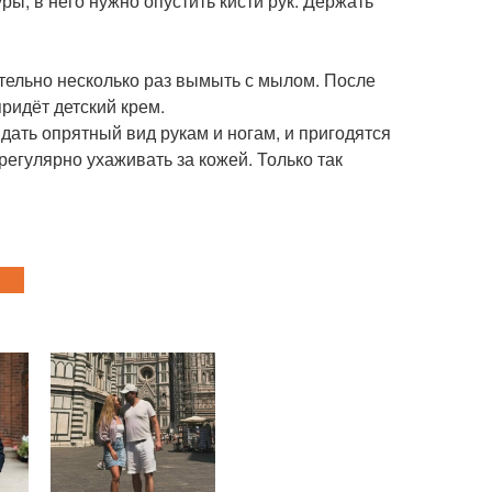
ры, в него нужно опустить кисти рук. Держать
ательно несколько раз вымыть с мылом. После
придёт детский крем.
дать опрятный вид рукам и ногам, и пригодятся
регулярно ухаживать за кожей. Только так