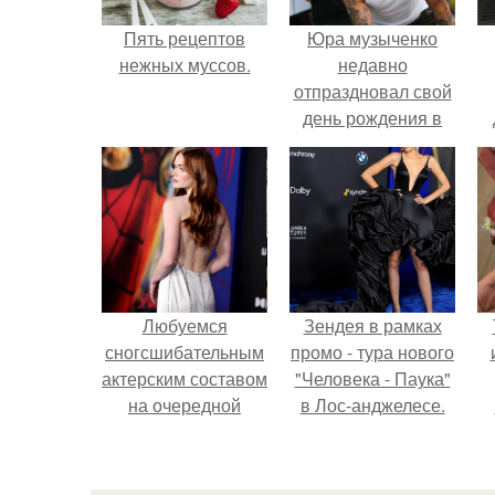
Пять рецептов
Юра музыченко
нежных муссов.
недавно
отпраздновал свой
день рождения в
кругу самых
близких и родных
людей.
Любуемся
Зендея в рамках
сногсшибательным
промо - тура нового
актерским составом
"Человека - Паука"
на очередной
в Лос-анджелесе.
премьере нового
человека - паука.