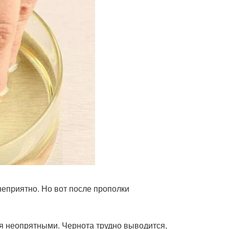
неприятно. Но вот после прополки
ься неопрятными. Чернота трудно выводится,