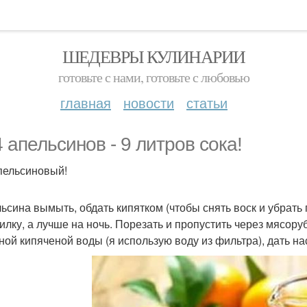
ШЕДЕВРЫ КУЛИНАРИИ
готовьте с нами, готовьте с любовью
главная
новости
статьи
4 апельсинов - 9 литров сока!
пельсиновый!
льсина вымыть, обдать кипятком (чтобы снять воск и убрать г
илку, а лучше на ночь. Порезать и пропустить через мясор
ной кипяченой воды (я использую воду из фильтра), дать на