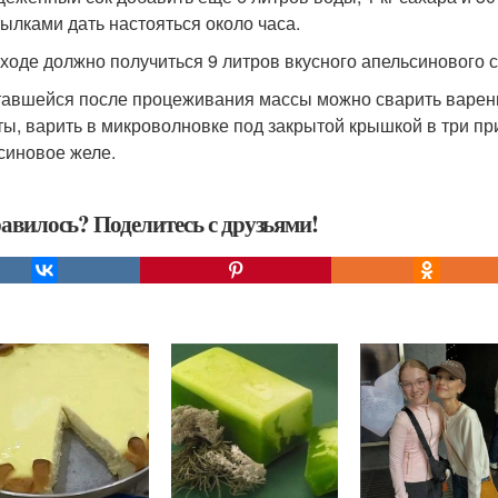
тылками дать настояться около часа.
ходе должно получиться 9 литров вкусного апельсинового с
тавшейся после процеживания массы можно сварить варень
ты, варить в микроволновке под закрытой крышкой в три п
синовое желе.
авилось? Поделитесь с друзьями!