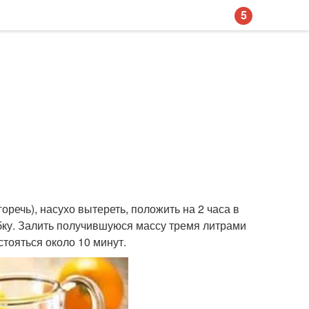
5
оречь), насухо вытереть, положить на 2 часа в
убку. Залить получившуюся массу тремя литрами
стояться около 10 минут.