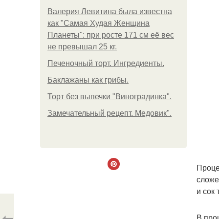
Валерия Левитина была известна
как "Самая Худая Женщина
Планеты": при росте 171 см её вес
не превышал 25 кг.
Печеночный торт. Ингредиенты.
Баклажаны как грибы.
Торт без выпечки "Виноградинка".
Замечательный рецепт. Медовик".
Проце
сложе
и сок 
⇦
В про